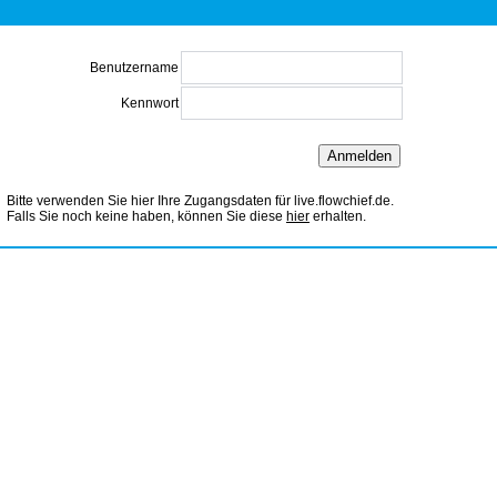
Benutzername
Kennwort
Bitte verwenden Sie hier Ihre Zugangsdaten für live.flowchief.de.
Falls Sie noch keine haben, können Sie diese
hier
erhalten.